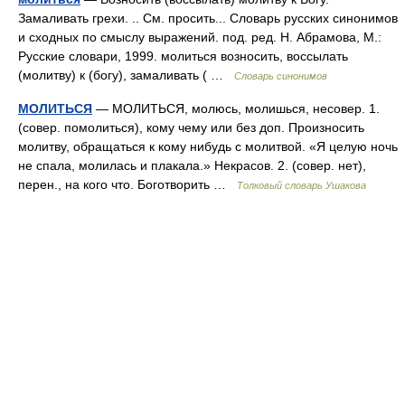
Замаливать грехи. .. См. просить... Словарь русских синонимов
и сходных по смыслу выражений. под. ред. Н. Абрамова, М.:
Русские словари, 1999. молиться возносить, воссылать
(молитву) к (богу), замаливать ( …
Словарь синонимов
МОЛИТЬСЯ
— МОЛИТЬСЯ, молюсь, молишься, несовер. 1.
(совер. помолиться), кому чему или без доп. Произносить
молитву, обращаться к кому нибудь с молитвой. «Я целую ночь
не спала, молилась и плакала.» Некрасов. 2. (совер. нет),
перен., на кого что. Боготворить …
Толковый словарь Ушакова