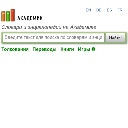
EN
DE
ES
FR
academic.ru
Словари и энциклопедии на Академике
Найти!
Толкования
Переводы
Книги
Игры ⚽