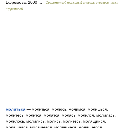
Ефремова. 2000 …
Современный толковый словарь русского языка
Ефремовой
молиться
— молиться, молюсь, молимся, молишься,
молитесь, молится, молятся, молясь, молился, молилась,
молилось, молились, молись, молитесь, молящийся,
молящаяся, молящееся, молящиеся, молящегося,